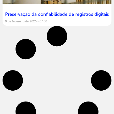
Preservação da confiabilidade de registros digitais
9 de fevereiro de 2026
07:00