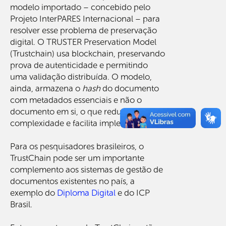
modelo importado – concebido pelo
Projeto InterPARES Internacional – para
resolver esse problema de preservação
digital. O TRUSTER Preservation Model
(Trustchain) usa blockchain, preservando
prova de autenticidade e permitindo
uma validação distribuída. O modelo,
ainda, armazena o
hash
do documento
com metadados essenciais e não o
documento em si, o que reduz a
complexidade e facilita implementação.
Para os pesquisadores brasileiros, o
TrustChain pode ser um importante
complemento aos sistemas de gestão de
documentos existentes no país, a
exemplo do
Diploma Digital
e do ICP
Brasil.