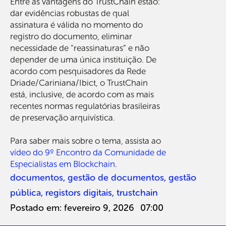
Entre as vantagens do TrustChain estão:
dar evidências robustas de qual
assinatura é válida no momento do
registro do documento, eliminar
necessidade de “reassinaturas” e não
depender de uma única instituição. De
acordo com pesquisadores da Rede
Driade/Cariniana/Ibict, o TrustChain
está, inclusive, de acordo com as mais
recentes normas regulatórias brasileiras
de preservação arquivística.
Para saber mais sobre o tema, assista ao
vídeo do 9º Encontro da Comunidade de
Especialistas em Blockchain
.
documentos
,
gestão de documentos
,
gestão
pública
,
registors digitais
,
trustchain
Postado em:
fevereiro 9, 2026
07:00