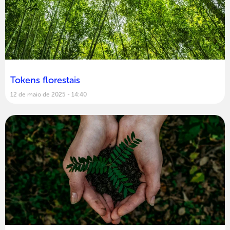
Tokens florestais
12 de maio de 2025
14:40