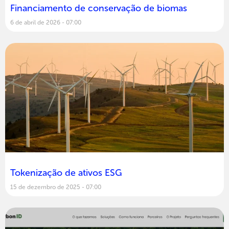
Financiamento de conservação de biomas
6 de abril de 2026
07:00
Tokenização de ativos ESG
15 de dezembro de 2025
07:00