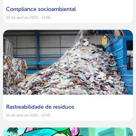
Compliance socioambiental
22 de abril de 2025
14:06
Rastreabilidade de resíduos
22 de abril de 2025
14:05