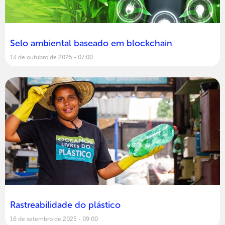
Selo ambiental baseado em blockchain
13 de outubro de 2025
07:00
Rastreabilidade do plástico
16 de setembro de 2025
09:00