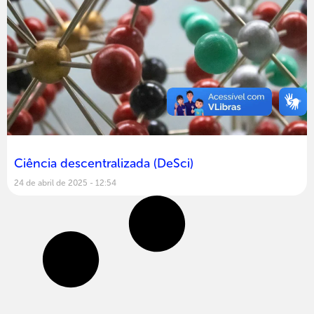
Ciência descentralizada (DeSci)
24 de abril de 2025
12:54