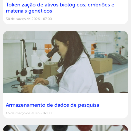
Tokenização de ativos biológicos: embriões e
materiais genéticos
30 de março de 2026
07:00
Armazenamento de dados de pesquisa
16 de março de 2026
07:00