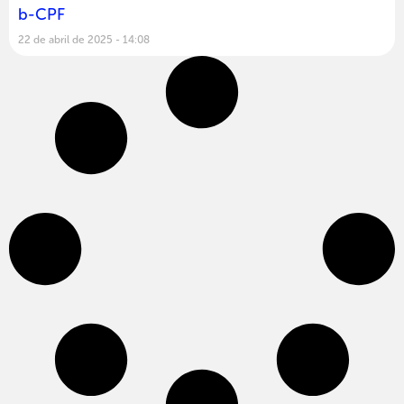
b-CPF
22 de abril de 2025
14:08