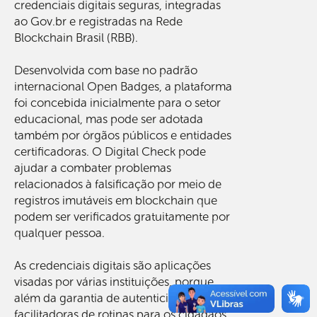
credenciais digitais seguras, integradas
ao Gov.br e registradas na Rede
Blockchain Brasil (RBB).
Desenvolvida com base no padrão
internacional Open Badges, a plataforma
foi concebida inicialmente para o setor
educacional, mas pode ser adotada
também por órgãos públicos e entidades
certificadoras. O Digital Check pode
ajudar a combater problemas
relacionados à falsificação por meio de
registros imutáveis em blockchain que
podem ser verificados gratuitamente por
qualquer pessoa.
As credenciais digitais são aplicações
visadas por várias instituições, porque
além da garantia de autenticidade, são
facilitadoras de rotinas para os cidadãos.