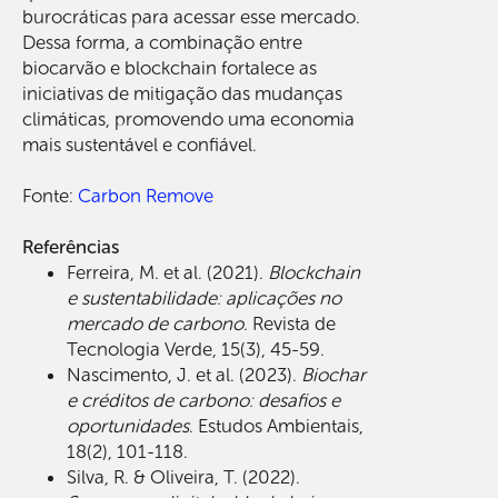
burocráticas para acessar esse mercado.
Dessa forma, a combinação entre
biocarvão e blockchain fortalece as
iniciativas de mitigação das mudanças
climáticas, promovendo uma economia
mais sustentável e confiável.
Fonte:
Carbon Remove
Referências
Ferreira, M. et al. (2021).
Blockchain
e sustentabilidade: aplicações no
mercado de carbono
. Revista de
Tecnologia Verde, 15(3), 45-59.
Nascimento, J. et al. (2023).
Biochar
e créditos de carbono: desafios e
oportunidades
. Estudos Ambientais,
18(2), 101-118.
Silva, R. & Oliveira, T. (2022).