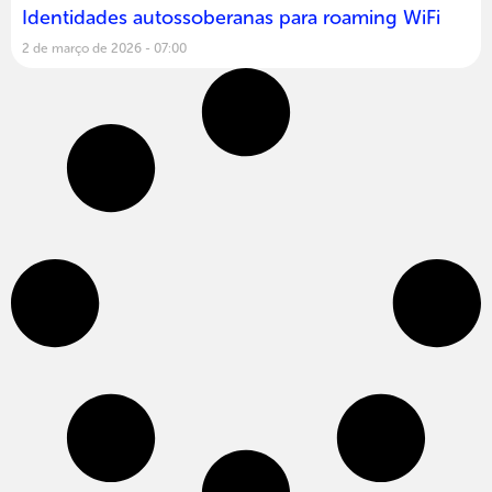
Identidades autossoberanas para roaming WiFi
2 de março de 2026
07:00