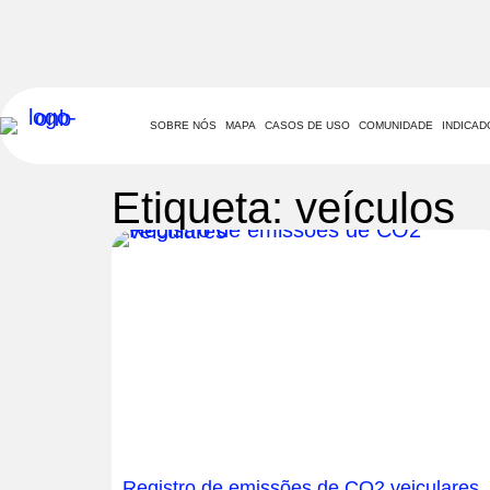
SOBRE NÓS
MAPA
CASOS DE USO
COMUNIDADE
INDICA
Etiqueta: veículos
Registro de emissões de CO2 veiculares