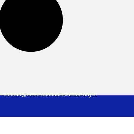
contato@observatorioblockchain.org.br