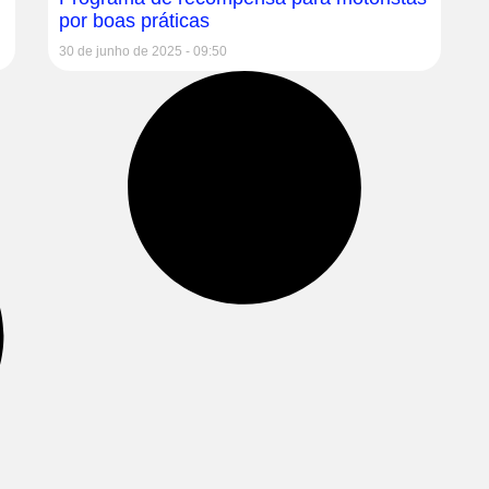
por boas práticas
30 de junho de 2025
09:50