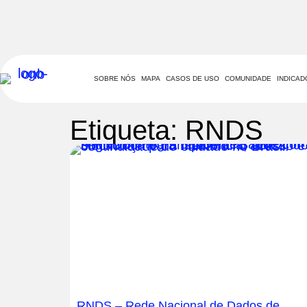
SOBRE NÓS
MAPA
CASOS DE USO
COMUNIDADE
INDICA
Etiqueta: RNDS
RNDS – Rede Nacional de Dados de