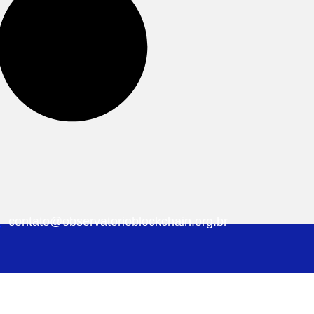
contato@observatorioblockchain.org.br