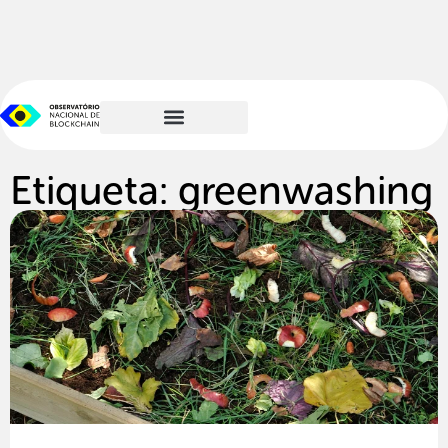
Etiqueta: greenwashing