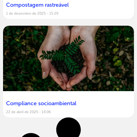
Compostagem rastreável
1 de dezembro de 2025
15:29
Compliance socioambiental
22 de abril de 2025
14:06