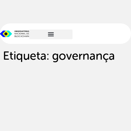
Etiqueta: governança