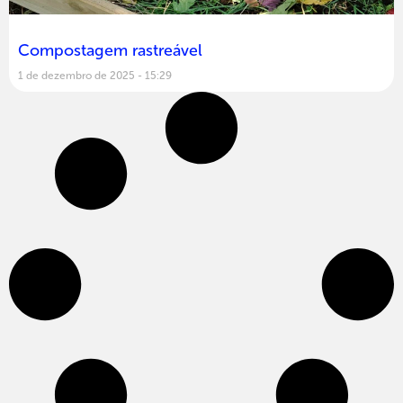
Compostagem rastreável
1 de dezembro de 2025
15:29