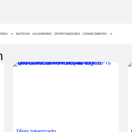
DORES
NOTÍCIAS
CALENDÁRIO
OPORTUNIDADES
CONHECIMENTO
n
Tênis tokenizado