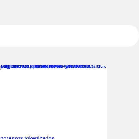
Ingressos tokenizados