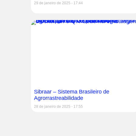
29 de janeiro de 2025
17:44
Sibraar – Sistema Brasileiro de
Agrorrastreabilidade
28 de janeiro de 2025
17:55