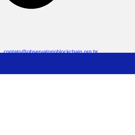
contato@observatorioblockchain.org.br