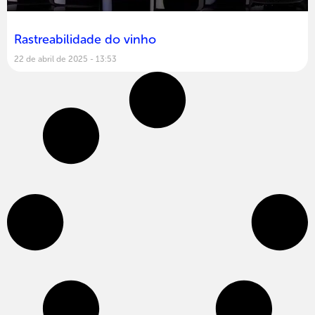
Rastreabilidade do vinho
22 de abril de 2025
13:53