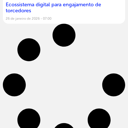
Ecossistema digital para engajamento de
torcedores
26 de janeiro de 2026
07:00