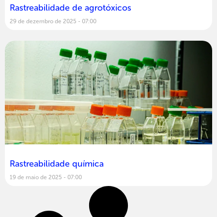
Rastreabilidade de agrotóxicos
29 de dezembro de 2025
07:00
Rastreabilidade química
19 de maio de 2025
07:00