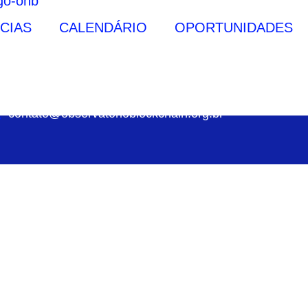
CIAS
CALENDÁRIO
OPORTUNIDADES
contato@observatorioblockchain.org.br