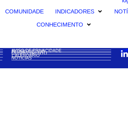
COMUNIDADE
INDICADORES
NOTÍ
CONHECIMENTO
AVISO DE PRIVACIDADE
TERMO DE USO
CONHECIMENTO
CALENDÁRIO
NOTÍCIAS