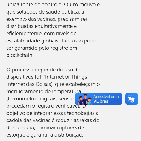
única fonte de controle. Outro motivo é
que soluções de saúde pública, a
exemplo das vacinas, precisam ser
distribuídas equitativamente e
eficientemente, com níveis de
escalabilidade globais. Tudo isso pode
ser garantido pelo registro em
blockchain.
O processo depende do uso de
dispositivos IoT (Internet of Things –
Internet das Coisas), que estabeleçam o
monitoramento de temperatura
(termômetros digitais, sensores) e
precedam o registro verificável. O
objetivo de integrar essas tecnologias à
cadeia das vacinas é reduzir as taxas de
desperdício, eliminar rupturas de
estoque e garantir a distribuição.