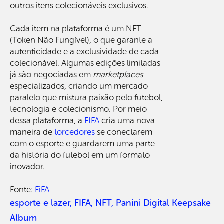
outros itens colecionáveis ​​exclusivos.
Cada item na plataforma é um NFT
(Token Não Fungível), o que garante a
autenticidade e a exclusividade de cada
colecionável. Algumas edições limitadas
já são negociadas em
marketplaces
especializados, criando um mercado
paralelo que mistura paixão pelo futebol,
tecnologia e colecionismo. Por meio
dessa plataforma, a
FIFA
cria uma nova
maneira de
torcedores
se conectarem
com o esporte e guardarem uma parte
da história do futebol em um formato
inovador.
Fonte:
FiFA
esporte e lazer
,
FIFA
,
NFT
,
Panini Digital Keepsake
Album